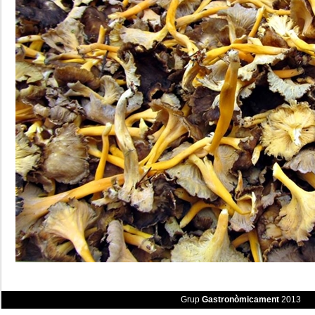
Grup
Gastronòmicament
2013