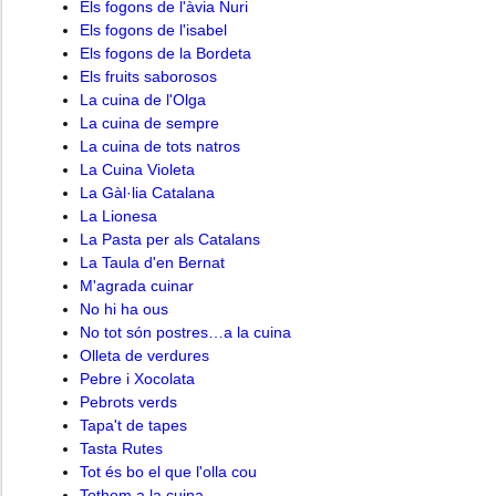
Els fogons de l'àvia Nuri
Els fogons de l'isabel
Els fogons de la Bordeta
Els fruits saborosos
La cuina de l'Olga
La cuina de sempre
La cuina de tots natros
La Cuina Violeta
La Gàl·lia Catalana
La Lionesa
La Pasta per als Catalans
La Taula d'en Bernat
M'agrada cuinar
No hi ha ous
No tot són postres…a la cuina
Olleta de verdures
Pebre i Xocolata
Pebrots verds
Tapa't de tapes
Tasta Rutes
Tot és bo el que l'olla cou
Tothom a la cuina