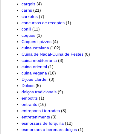
cargols
(4)
carns
(21)
carxofes
(7)
concursos de receptes
(1)
conill
(11)
coques
(1)
Coques i pizzes
(4)
cuina catalana
(102)
Cuina de Nadal-Cuina de Festes
(8)
cuina mediterrània
(8)
cuina oriental
(1)
cuina vegana
(10)
Dijous Llarder
(3)
Dolços
(5)
dolços tradicionals
(9)
embotits
(1)
entrants
(16)
entrepans i torrades
(8)
entreteniments
(3)
esmorzars de forquilla
(12)
esmorzars o berenars dolços
(1)