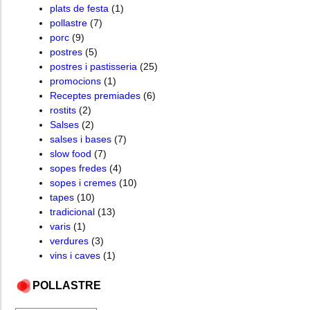
plats de festa
(1)
pollastre
(7)
porc
(9)
postres
(5)
postres i pastisseria
(25)
promocions
(1)
Receptes premiades
(6)
rostits
(2)
Salses
(2)
salses i bases
(7)
slow food
(7)
sopes fredes
(4)
sopes i cremes
(10)
tapes
(10)
tradicional
(13)
varis
(1)
verdures
(3)
vins i caves
(1)
POLLASTRE