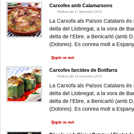
Carxofes amb Calamarsons
Publicat dia 17 desembre 2014
La Carxofa als Països Catalans és m
delta del Llobregat, a la vora de B
delta de l’Ebre, a Benicarló (amb D.
(Dolores). Es conrea molt a Espan
Llegeix-ne més
Carxofes farcides de Botifarra
Publicat dia 19 novembre 2014
La Carxofa als Països Catalans és m
delta del Llobregat, a la vora de B
delta de l’Ebre, a Benicarló (amb D.
(Dolores). Es conrea molt a Espan
Llegeix-ne més