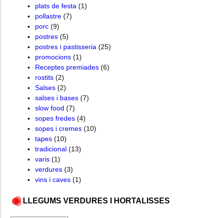
plats de festa
(1)
pollastre
(7)
porc
(9)
postres
(5)
postres i pastisseria
(25)
promocions
(1)
Receptes premiades
(6)
rostits
(2)
Salses
(2)
salses i bases
(7)
slow food
(7)
sopes fredes
(4)
sopes i cremes
(10)
tapes
(10)
tradicional
(13)
varis
(1)
verdures
(3)
vins i caves
(1)
LLEGUMS VERDURES I HORTALISSES